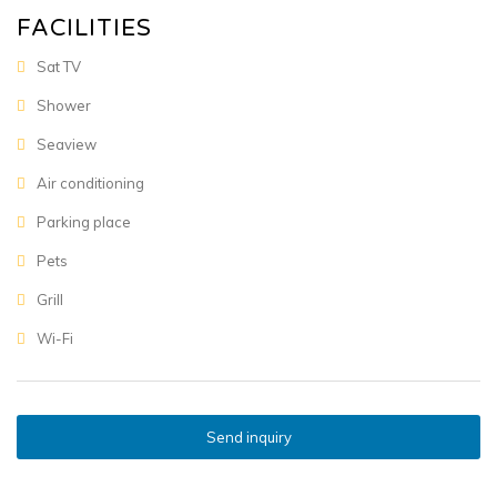
FACILITIES
Sat TV
Shower
Seaview
Air conditioning
Parking place
Pets
Grill
Wi-Fi
Send inquiry