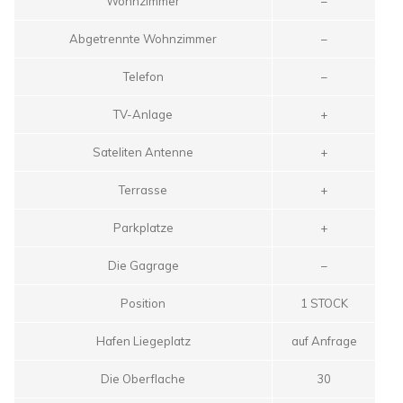
Wohnzimmer
–
Abgetrennte Wohnzimmer
–
Telefon
–
TV-Anlage
+
Sateliten Antenne
+
Terrasse
+
Parkplatze
+
Die Gagrage
–
Position
1 STOCK
Hafen Liegeplatz
auf Anfrage
Die Oberflache
30