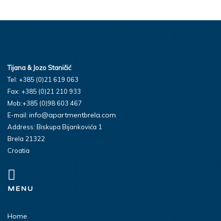
Tijana & Jozo Staničić
Tel: +385 (0)21 619 063
Fax: +385 (0)21 210 933
Mob:+385 (0)98 603 467
info@apartmentbrela.com
E-mail:
Address: Biskupa Bijankovića 1
Brela 21322
Croatia
MENU
Home