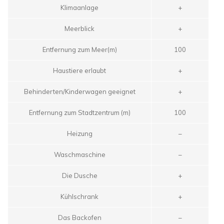
Klimaanlage
+
Meerblick
+
Entfernung zum Meer(m)
100
Haustiere erlaubt
+
Behinderten/Kinderwagen geeignet
+
Entfernung zum Stadtzentrum (m)
100
Heizung
–
Waschmaschine
–
Die Dusche
+
Kühlschrank
+
Das Backofen
–