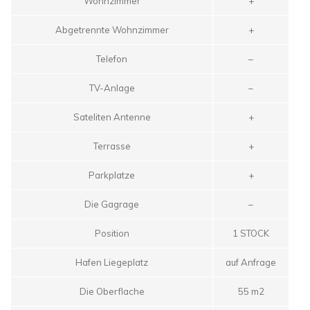
Wohnzimmer
+
Abgetrennte Wohnzimmer
+
Telefon
–
TV-Anlage
–
Sateliten Antenne
+
Terrasse
+
Parkplatze
+
Die Gagrage
–
Position
1 STOCK
Hafen Liegeplatz
auf Anfrage
Die Oberflache
55 m2