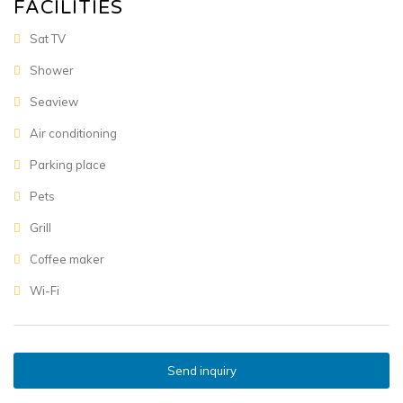
FACILITIES
Sat TV
Shower
Seaview
Air conditioning
Parking place
Pets
Grill
Coffee maker
Wi-Fi
Send inquiry