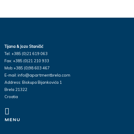
Tijana & Jozo Staničić
Tel: +385 (0)21 619 063
Fax: +385 (0)21 210 933
Mob:+385 (0)98 603 467
info@apartmentbrela.com
E-mail:
Address: Biskupa Bijankovića 1
Brela 21322
Croatia
MENU