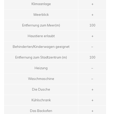
Klimaanlage
+
Meerblick
+
Entfernung zum Meer(m)
100
Haustiere erlaubt
+
Behinderten/Kinderwagen geeignet
–
Entfernung zum Stadtzentrum (m)
100
Heizung
–
Waschmaschine
–
Die Dusche
+
Kühlschrank
+
Das Backofen
+