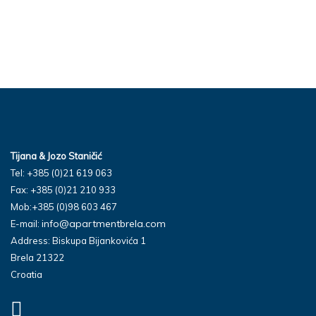
Tijana & Jozo Staničić
Tel: +385 (0)21 619 063
Fax: +385 (0)21 210 933
Mob:+385 (0)98 603 467
info@apartmentbrela.com
E-mail:
Address: Biskupa Bijankovića 1
Brela 21322
Croatia