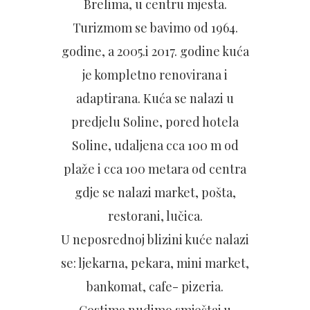
Brelima, u centru mjesta.
Turizmom se bavimo od 1964.
godine, a 2005.i 2017. godine kuća
je kompletno renovirana i
adaptirana. Kuća se nalazi u
predjelu Soline, pored hotela
Soline, udaljena cca 100 m od
plaže i cca 100 metara od centra
gdje se nalazi market, pošta,
restorani, lučica.
U neposrednoj blizini kuće nalazi
se: ljekarna, pekara, mini market,
bankomat, cafe- pizeria.