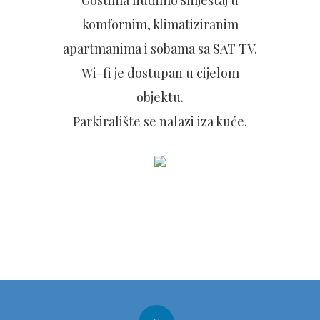
Gostima nudimo smještaj u
komfornim, klimatiziranim
apartmanima i sobama sa SAT TV.
Wi-fi je dostupan u cijelom
objektu.
Parkiralište se nalazi iza kuće.