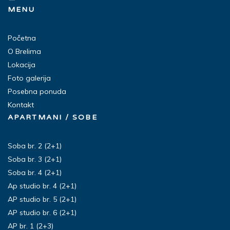
MENU
Početna
O Brelima
Lokacija
Foto galerija
Posebna ponuda
Kontakt
APARTMANI / SOBE
Soba br. 2 (2+1)
Soba br. 3 (2+1)
Soba br. 4 (2+1)
Ap studio br. 4 (2+1)
AP studio br. 5 (2+1)
AP studio br. 6 (2+1)
AP br. 1 (2+3)