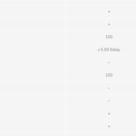
+
+
100
+ 5,00 €/day
–
100
–
–
+
+