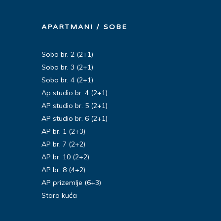
APARTMANI / SOBE
Soba br. 2 (2+1)
Soba br. 3 (2+1)
Soba br. 4 (2+1)
Ap studio br. 4 (2+1)
AP studio br. 5 (2+1)
AP studio br. 6 (2+1)
AP br. 1 (2+3)
AP br. 7 (2+2)
AP br. 10 (2+2)
AP br. 8 (4+2)
AP prizemlje (6+3)
Stara kuća