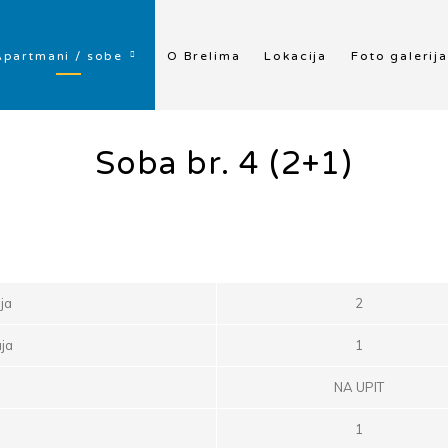
Apartmani / sobe
O Brelima
Lokacija
Foto galerija
Soba br. 4 (2+1)
ja
2
aja
1
NA UPIT
1