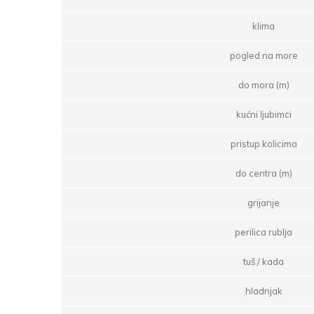
klima
pogled na more
do mora (m)
kućni ljubimci
pristup kolicima
do centra (m)
grijanje
perilica rublja
tuš / kada
hladnjak