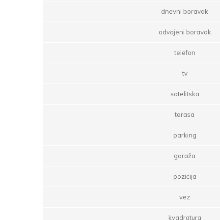
dnevni boravak
odvojeni boravak
telefon
tv
satelitska
terasa
parking
garaža
pozicija
vez
kvadratura