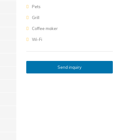
Pets
Grill
Coffee maker
Wi-Fi
Send inquiry