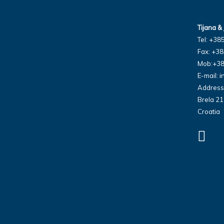
Tijana & 
Tel: +38
Fax: +38
Mob:+38
i
E-mail:
Address:
Brela 2
Croatia