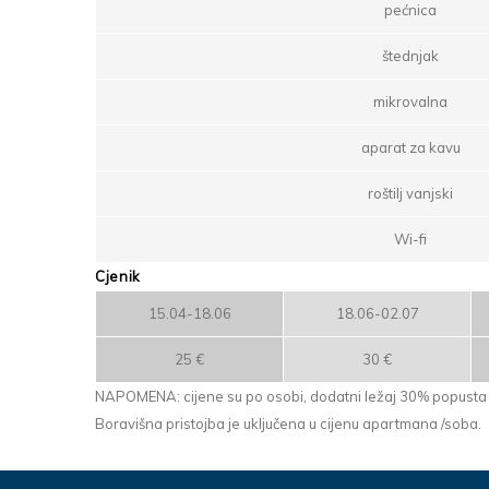
pećnica
štednjak
mikrovalna
aparat za kavu
roštilj vanjski
Wi-fi
Cjenik
15.04-18.06
18.06-02.07
25 €
30 €
NAPOMENA: cijene su po osobi, dodatni ležaj 30% popusta
Boravišna pristojba je uključena u cijenu apartmana /soba.