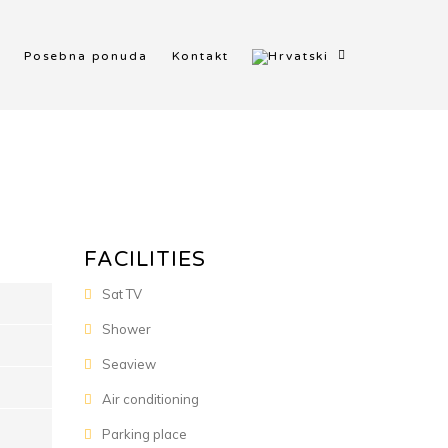
Posebna ponuda
Kontakt
FACILITIES
Sat TV
Shower
Seaview
Air conditioning
Parking place