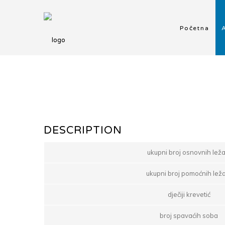
Početna
DESCRIPTION
ukupni broj osnovnih leža
ukupni broj pomoćnih lež
dječiji krevetić
broj spavaćih soba